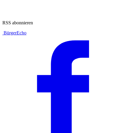
RSS abonnieren
BürgerEcho