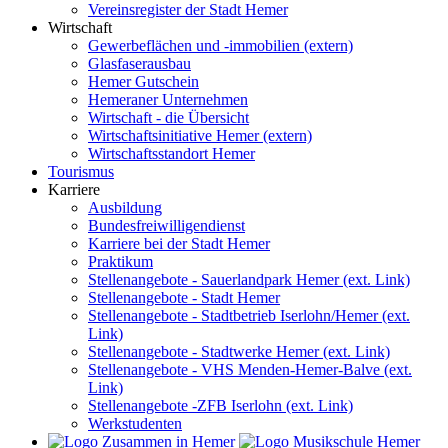
Vereinsregister der Stadt Hemer
Wirtschaft
Gewerbeflächen und -immobilien (extern)
Glasfaserausbau
Hemer Gutschein
Hemeraner Unternehmen
Wirtschaft - die Übersicht
Wirtschaftsinitiative Hemer (extern)
Wirtschaftsstandort Hemer
Tourismus
Karriere
Ausbildung
Bundesfreiwilligendienst
Karriere bei der Stadt Hemer
Praktikum
Stellenangebote - Sauerlandpark Hemer (ext. Link)
Stellenangebote - Stadt Hemer
Stellenangebote - Stadtbetrieb Iserlohn/Hemer (ext.
Link)
Stellenangebote - Stadtwerke Hemer (ext. Link)
Stellenangebote - VHS Menden-Hemer-Balve (ext.
Link)
Stellenangebote -ZFB Iserlohn (ext. Link)
Werkstudenten