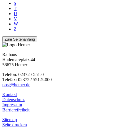
S
T
U
V
W
Z
Zum Seitenanfang
Rathaus
Hademareplatz 44
58675 Hemer
Telefon: 02372 / 551-0
Telefax: 02372 / 551-5-000
post@hemer.de
Kontakt
Datenschutz
Impressum
Barrierefreiheit
Sitemap
Seite drucken