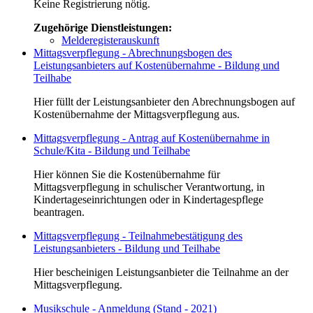
Keine Registrierung nötig.
Zugehörige Dienstleistungen:
Melderegisterauskunft
Mittagsverpflegung - Abrechnungsbogen des
Leistungsanbieters auf Kostenübernahme - Bildung und
Teilhabe
Hier füllt der Leistungsanbieter den Abrechnungsbogen auf
Kostenübernahme der Mittagsverpflegung aus.
Mittagsverpflegung - Antrag auf Kostenübernahme in
Schule/Kita - Bildung und Teilhabe
Hier können Sie die Kostenübernahme für
Mittagsverpflegung in schulischer Verantwortung, in
Kindertageseinrichtungen oder in Kindertagespflege
beantragen.
Mittagsverpflegung - Teilnahmebestätigung des
Leistungsanbieters - Bildung und Teilhabe
Hier bescheinigen Leistungsanbieter die Teilnahme an der
Mittagsverpflegung.
Musikschule - Anmeldung (Stand - 2021)