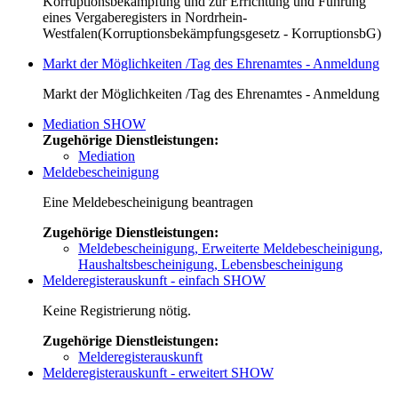
Korruptionsbekämpfung und zur Errichtung und Führung
eines Vergaberegisters in Nordrhein-
Westfalen(Korruptionsbekämpfungsgesetz - KorruptionsbG)
Markt der Möglichkeiten /Tag des Ehrenamtes - Anmeldung
Markt der Möglichkeiten /Tag des Ehrenamtes - Anmeldung
Mediation
SHOW
Zugehörige Dienstleistungen:
Mediation
Meldebescheinigung
Eine Meldebescheinigung beantragen
Zugehörige Dienstleistungen:
Meldebescheinigung, Erweiterte Meldebescheinigung,
Haushaltsbescheinigung, Lebensbescheinigung
Melderegisterauskunft - einfach
SHOW
Keine Registrierung nötig.
Zugehörige Dienstleistungen:
Melderegisterauskunft
Melderegisterauskunft - erweitert
SHOW