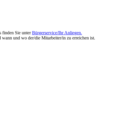
s finden Sie unter
Bürgerservice/Ihr Anliegen.
d wann und wo der/die Mitarbeiter/in zu erreichen ist.