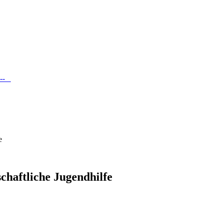
 ---
e
chaftliche Jugendhilfe